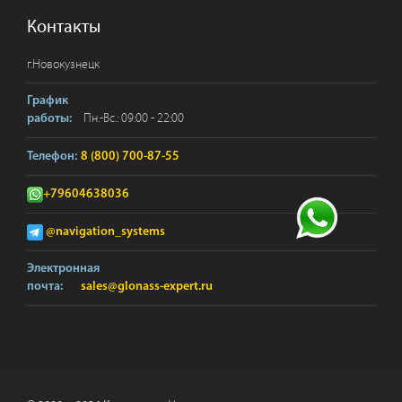
Контакты
г.
Новокузнецк
График
Пн.-Вс.: 09:00 - 22:00
работы:
Телефон:
8 (800) 700-87-55
+79604638036
@navigation_systems
Электронная
почта:
sales@glonass-expert.ru