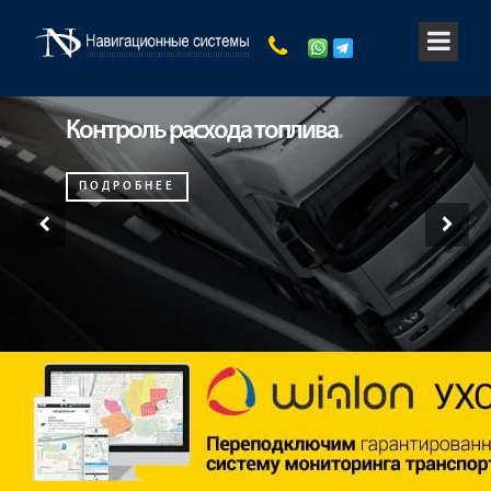
Контроль расхода топлива
.
ПОДРОБНЕЕ
‹
›