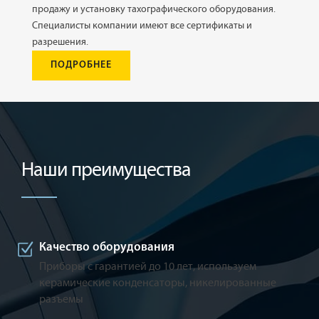
продажу и установку тахографического оборудования.
Специалисты компании имеют все сертификаты и
разрешения.
ПОДРОБНЕЕ
Наши преимущества
Качество оборудования
Приборы с гарантией до 10 лет, используем
керамические конденсаторы, никелированные
разъемы