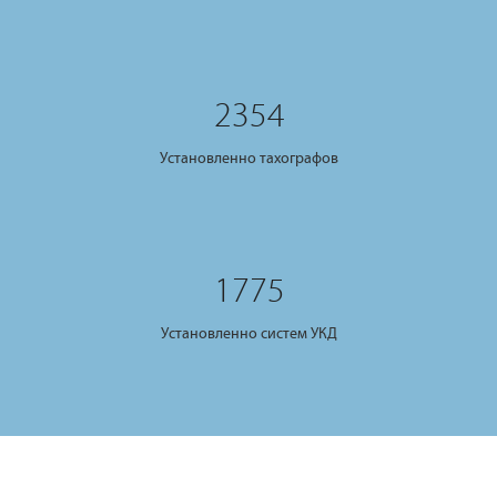
2354
Установленно тахографов
1775
Установленно систем УКД