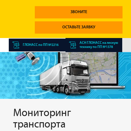
ЗВОНИТЕ
ОСТАВЬТЕ ЗАЯВКУ
АСН ГЛОНАСС на лесную
ГЛОНАСС по ПП №2216
технику по ПП №1378
Мониторинг
транспорта