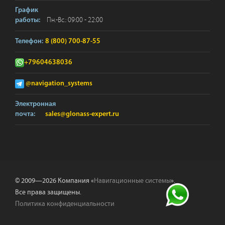
График
Пн.-Вс.: 09:00 - 22:00
работы:
Телефон:
8 (800) 700-87-55
+79604638036
@navigation_systems
Электронная
почта:
sales@glonass-expert.ru
© 2009—2026 Компания «
Навигационные системы
».
Все права защищены.
Политика конфиденциальности