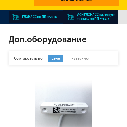
АСН ГЛОНАСС на лесную
ГЛОНАСС по ПП №2216
технику по ПП №1378
Доп.оборудование
Сортировать по:
цене
названию