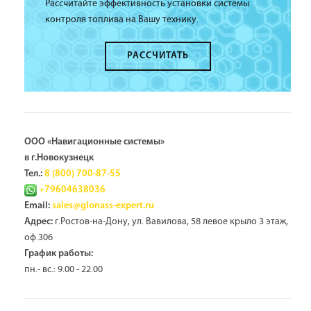
Рассчитайте эффективность установки системы
контроля топлива на Вашу технику.
РАССЧИТАТЬ
ООО «Навигационные системы»
в г.Новокузнецк
Тел.:
8 (800) 700-87-55
+79604638036
Email:
sales@glonass-expert.ru
г.Ростов-на-Дону, ул. Вавилова, 58 левое крыло 3 этаж,
Адрес:
оф.306
График работы:
пн.- вс.: 9.00 - 22.00