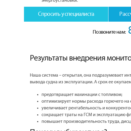
энергоустановки.
Спросить у специалиста
Расс
Позвоните нам:
Результаты внедрения монито
Наша система – открытая, она подразумевает ин
вывода судна из эксплуатации. А срок ее окупаем
предотвращает махинации с топливом;
оптимизирует нормы расхода горючего на 
увеличивает рентабельность и конкуренто
сокращает траты на ГСМ и эксплуатацию фл
повышает производительность труда, дисц