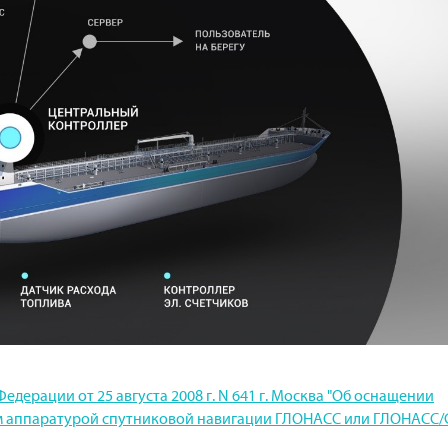
дерации от 25 августа 2008 г. N 641 г. Москва "Об оснащении
тем аппаратурой спутниковой навигации ГЛОНАСС или ГЛОНАСС/