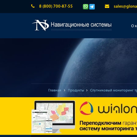
8 (800) 700-87-55
sales@glona
О 
Главная
Продукты
Спутниковый мониторинг т