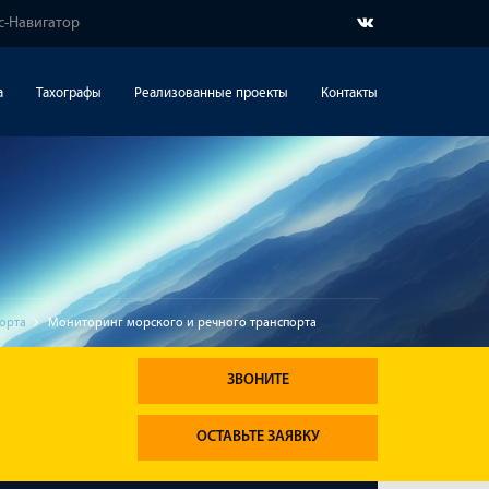
с-Навигатор
а
Тахографы
Реализованные проекты
Контакты
орта
Мониторинг морского и речного транспорта
ЗВОНИТЕ
ОСТАВЬТЕ ЗАЯВКУ