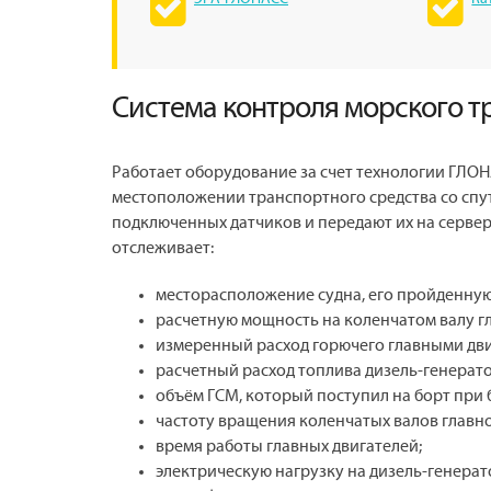
Система контроля морского т
Работает оборудование за счет технологии ГЛ
местоположении транспортного средства со спут
подключенных датчиков и передают их на сервер,
отслеживает:
месторасположение судна, его пройденную
расчетную мощность на коленчатом валу гл
измеренный расход горючего главными дви
расчетный расход топлива дизель-генерат
объём ГСМ, который поступил на борт при 
частоту вращения коленчатых валов главно
время работы главных двигателей;
электрическую нагрузку на дизель-генерат