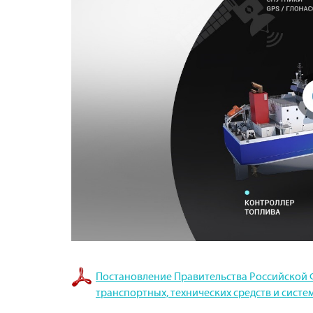
Постановление Правительства Российской Фе
транспортных, технических средств и сис