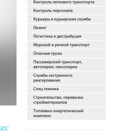
Контроль легкового транспорта
Контроль персонала
Курьеры и курьерские службы
Лизинг
Логистика и дистрибуция
Морской и речной транспорт
Опасные грузы
Пассажирский транспорт,
автопарки, таксопарки
Службы экстренного
реагирования
Спец.техника
Строительство, перевозка
стройматериалов
Топливно-энергетический
комплекс
GPS"