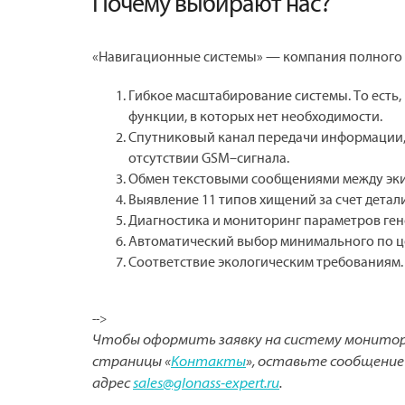
Почему выбирают нас?
«Навигационные системы» — компания полного ц
Гибкое масштабирование системы. То есть
функции, в которых нет необходимости.
Спутниковый канал передачи информации,
отсутствии GSM–сигнала.
Обмен текстовыми сообщениями между эки
Выявление 11 типов хищений за счет дета
Диагностика и мониторинг параметров ге
Автоматический выбор минимального по це
Соответствие экологическим требованиям.
-->
Чтобы оформить заявку на систему монитори
страницы «
Контакты
», оставьте сообщение
адрес
sales@glonass-expert.ru
.