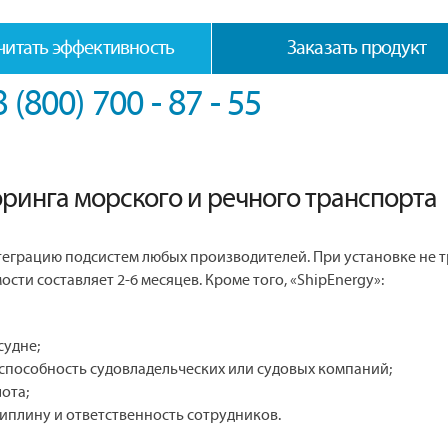
читать эффективность
Заказать продукт
8 (800) 700 - 87 - 55
ринга морского и речного транспорта
теграцию подсистем любых производителей. При установке не 
ости составляет 2-6 месяцев. Кроме того, «ShipEnergy»:
судне;
способность судовладельческих или судовых компаний;
ота;
иплину и ответственность сотрудников.