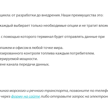
икла: от разработки до внедрения. Наши преимущества это:
, каждый выбирает только необходимые опции и не тратит влож
 с помощью которого терминал будет отправлять данные при
пажем и офисом в любой точке мира.
лизированного контроля топлива каждым потребителем.
нерируемой мощности.
не канала передачи данных.
нга морского и речного транспорта, позвоните по телеф
 через
форму на сайте
либо отправьте запрос на электро