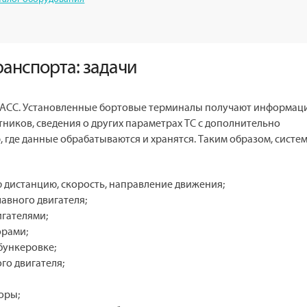
ранспорта: задачи
ОНАСС. Установленные бортовые терминалы получают информац
ников, сведения о других параметрах ТС с дополнительно
 где данные обрабатываются и хранятся. Таким образом, систе
 дистанцию, скорость, направление движения;
авного двигателя;
гателями;
орами;
бункеровке;
го двигателя;
оры;