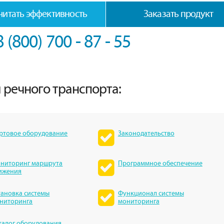
читать эффективность
Заказать продукт
8 (800) 700 - 87 - 55
 речного транспорта:
ртовое оборудование
Законодательство
ниторинг маршрута
Программное обеспечение
ижения
тановка системы
Функционал системы
ниторинга
мониторинга
талог оборудования