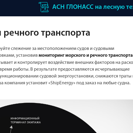
АСН ГЛОНАСС на лесную т
 речного транспорта
уйте слежение за местоположением судов и судовыми
овками, установив
мониторинг морского и речного транспорта
тывает и контролирует воздействие внешних факторов на расх
 время работы. В результате предоставляются исчерпывающие
функционировании судовой энергоустановки, снижаются траты 
а компания установит «ShipEnergy» под заказ на любые судна.