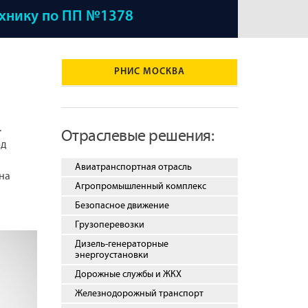
ехнику по ПП №1378
РНИС МОСКВА
.
Отраслевые решения:
од
Авиатранспортная отрасль
на
Агропромышленный комплекс
Безопасное движение
Грузоперевозки
Дизель-генераторные
энергоустановки
Дорожные службы и ЖКХ
Железнодорожный транспорт