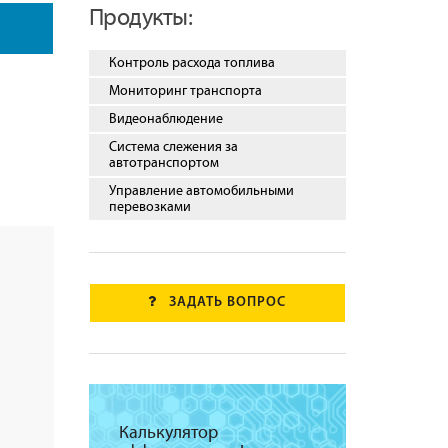
Продукты:
Контроль расхода топлива
Мониторинг транспорта
Видеонаблюдение
Система слежения за
автотранспортом
Управление автомобильными
перевозками
ЗАДАТЬ ВОПРОС
Калькулятор