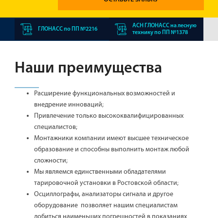
АСН ГЛОНАСС на лесную
ГЛОНАСС по ПП №2216
технику по ПП №1378
Наши преимущества
Расширение функциональных возможностей и
внедрение инноваций;
Привлечение только высококвалифицированных
специалистов;
Монтажники компании имеют высшее техническое
образование и способны выполнить монтаж любой
сложности;
Мы являемся единственными обладателями
тарировочной установки в Ростовской области;
Осциллографы, анализаторы сигнала и другое
оборудование позволяет нашим специалистам
добиться наименьших погрешностей в показаниях