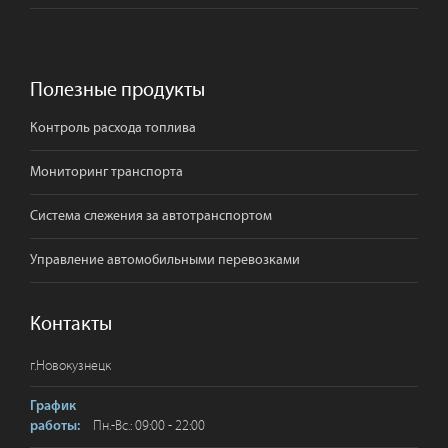
Полезные продукты
Контроль расхода топлива
Мониторинг транспорта
Система слежения за автотранспортом
Управление автомобильными перевозками
Контакты
г.
Новокузнецк
График
Пн.-Вс.: 09:00 - 22:00
работы: