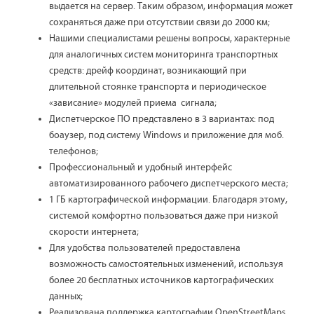
выдается на сервер. Таким образом, информация может
сохраняться даже при отсутствии связи до 2000 км;
Нашими специалистами решены вопросы, характерные
для аналогичных систем мониторинга транспортных
средств: дрейф координат, возникающий при
длительной стоянке транспорта и периодическое
«зависание» модулей приема сигнала;
Диспетчерское ПО представлено в 3 вариантах: под
боаузер, под систему Windows и приложение для моб.
телефонов;
Профессиональный и удобный интерфейс
автоматизированного рабочего диспетчерского места;
1 ГБ картографической информации. Благодаря этому,
системой комфортно пользоваться даже при низкой
скорости интернета;
Для удобства пользователей предоставлена
возможность самостоятельных изменений, используя
более 20 бесплатных источников картографических
данных;
Реализована поддержка картографии OpenStreetMaps