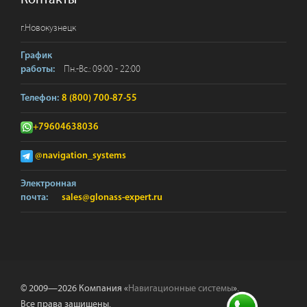
г.
Новокузнецк
График
Пн.-Вс.: 09:00 - 22:00
работы:
Телефон:
8 (800) 700-87-55
+79604638036
@navigation_systems
Электронная
почта:
sales@glonass-expert.ru
© 2009—2026 Компания «
Навигационные системы
».
Все права защищены.