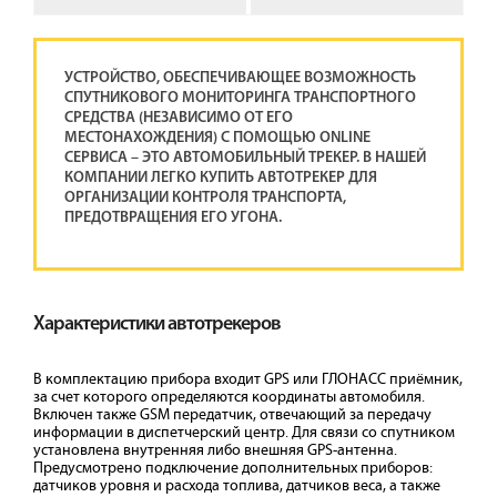
УСТРОЙСТВО, ОБЕСПЕЧИВАЮЩЕЕ ВОЗМОЖНОСТЬ
СПУТНИКОВОГО МОНИТОРИНГА ТРАНСПОРТНОГО
СРЕДСТВА (НЕЗАВИСИМО ОТ ЕГО
МЕСТОНАХОЖДЕНИЯ) С ПОМОЩЬЮ ONLINE
СЕРВИСА – ЭТО АВТОМОБИЛЬНЫЙ ТРЕКЕР. В НАШЕЙ
КОМПАНИИ ЛЕГКО КУПИТЬ АВТОТРЕКЕР ДЛЯ
ОРГАНИЗАЦИИ КОНТРОЛЯ ТРАНСПОРТА,
ПРЕДОТВРАЩЕНИЯ ЕГО УГОНА.
Характеристики автотрекеров
В комплектацию прибора входит GPS или ГЛОНАСС приёмник,
за счет которого определяются координаты автомобиля.
Включен также GSM передатчик, отвечающий за передачу
информации в диспетчерский центр. Для связи со спутником
установлена внутренняя либо внешняя GPS-антенна.
Предусмотрено подключение дополнительных приборов:
датчиков уровня и расхода топлива, датчиков веса, а также