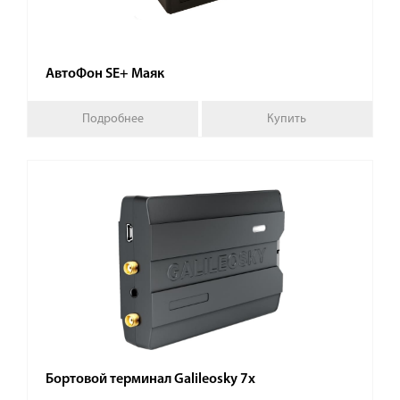
АвтоФон SE+ Маяк
Подробнее
Купить
Бортовой терминал Galileosky 7x