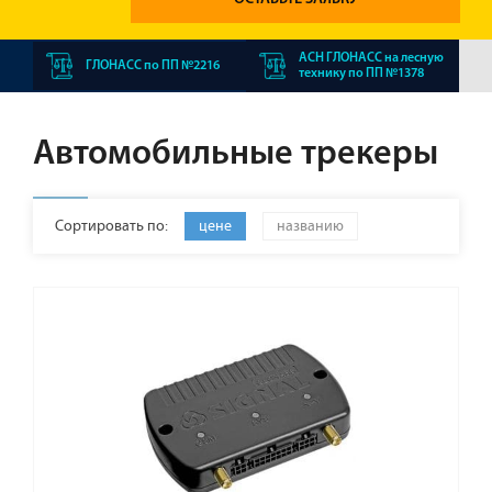
АСН ГЛОНАСС на лесную
ГЛОНАСС по ПП №2216
технику по ПП №1378
Автомобильные трекеры
Сортировать по:
цене
названию