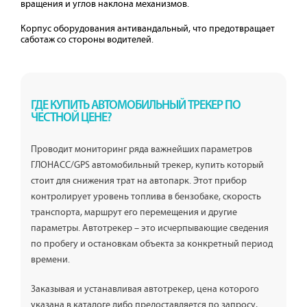
вращения и углов наклона механизмов.
Корпус оборудования антивандальный, что предотвращает
саботаж со стороны водителей.
ГДЕ КУПИТЬ АВТОМОБИЛЬНЫЙ ТРЕКЕР ПО
ЧЕСТНОЙ ЦЕНЕ?
Проводит мониторинг ряда важнейших параметров
ГЛОНАСС/GPS автомобильный трекер, купить который
стоит для снижения трат на автопарк. Этот прибор
контролирует уровень топлива в бензобаке, скорость
транспорта, маршрут его перемещения и другие
параметры. Автотрекер – это исчерпывающие сведения
по пробегу и остановкам объекта за конкретный период
времени.
Заказывая и устанавливая автотрекер, цена которого
указана в каталоге либо предоставляется по запросу,