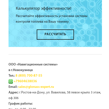
Калькулятор эффективности!
Рассчитайте эффективность установки системы
контроля топлива на Вашу технику.
РАССЧИТАТЬ
ООО «Навигационные системы»
в г.Новокузнецк
Тел.:
8 (800) 700-87-55
+79604638036
Email:
sales@glonass-expert.ru
г.Ростов-на-Дону, ул. Вавилова, 58 левое крыло 3 этаж,
Адрес:
оф.306
График работы: