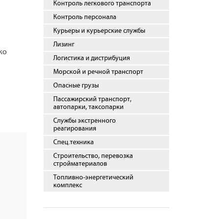
Контроль легкового транспорта
Контроль персонала
Курьеры и курьерские службы
Лизинг
ко
Логистика и дистрибуция
Морской и речной транспорт
Опасные грузы
Пассажирский транспорт,
автопарки, таксопарки
Службы экстренного
реагирования
Спец.техника
Строительство, перевозка
стройматериалов
Топливно-энергетический
комплекс