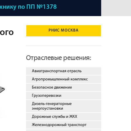
ехнику по ПП №1378
ого
РНИС МОСКВА
Отраслевые решения:
Авиатранспортная отрасль
Агропромышленный комплекс
Безопасное движение
Грузоперевозки
Дизель-генераторные
энергоустановки
Дорожные службы и ЖКХ
Железнодорожный транспорт