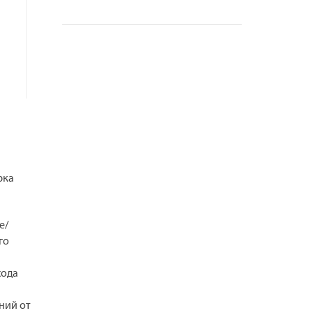
рка
е/
го
хода
ний от