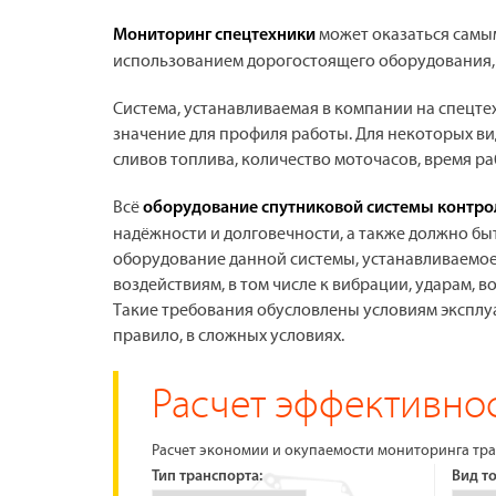
может оказаться самы
Мониторинг спецтехники
использованием дорогостоящего оборудования, с
Система, устанавливаемая в компании на спецт
значение для профиля работы. Для некоторых ви
сливов топлива, количество моточасов, время 
Всё
оборудование спутниковой системы контро
надёжности и долговечности, а также должно б
оборудование данной системы, устанавливаемое 
воздействиям, в том числе к вибрации, ударам,
Такие требования обусловлены условиям эксплуа
правило, в сложных условиях.
Расчет эффективнос
Расчет экономии и окупаемости мониторинга тра
Тип транспорта:
Вид т