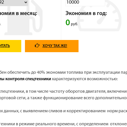
номия в месяц:
Экономия в год:
0
.
руб.
ИТАТЬ
ХОЧУ ТАК ЖЕ!
ен обеспечить до 40% экономии топлива при эксплуатации па
характеризуются возможностью:
мы контроля спецтехники
ецтехники, в том числе частоту оборотов двигателя, включени
ортовой сети, а также функционирование всего дополнительно
х данных, с выявлением сливов и корректированием норм рас
ехники в режиме реального времени, с определением отклоне