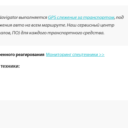
Navigator выполняется
GPS слежение за транспортом
, под
ения авто на всем маршруте. Наш сервисный центр
лов, ПО) для каждого транспортного средства.
Мониторинг спецтехники >>
ренного реагирования
техники: