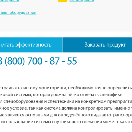
талог оборудования
читать эффективность
Заказать продукт
8 (800) 700 - 87 - 55
устраивать систему мониторинга, необходимо точно определить
ковой системы, которая должна чётко отвечать специфике
 спецоборудования и спецтехники на конкретном предприяти
ное условие, так как система должна контролировать именно 
ые являются основными для определённого вида автотранспорт
, использование системы спутникового слежения может оказат