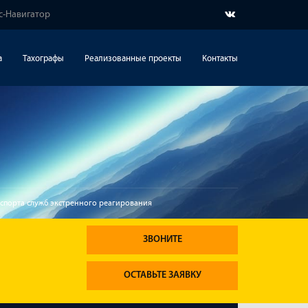
с-Навигатор
а
Тахографы
Реализованные проекты
Контакты
порта служб экстренного реагирования
ЗВОНИТЕ
ОСТАВЬТЕ ЗАЯВКУ